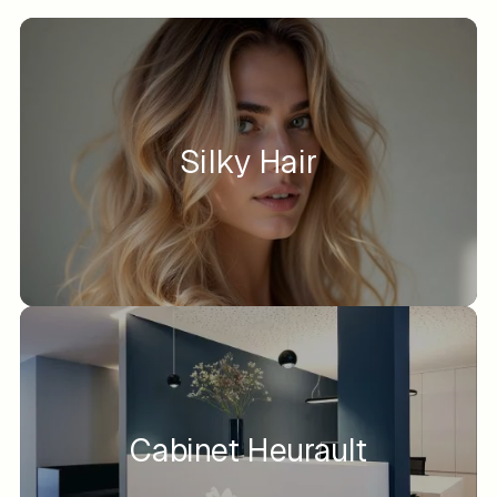
Silky Hair
Cabinet Heurault