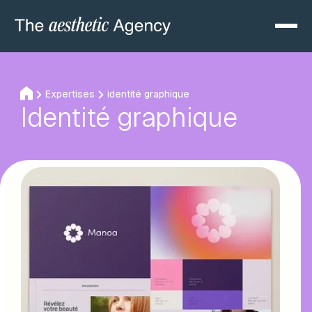
Expertises
identité graphique
Identité graphique